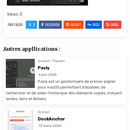
Views: 0
PARTAGER :
X
FACEBOOK
REDDIT
DIGG
GMAIL
Autres appllications :
Gratuit / Payant
Pasly
6 juin 2026
Pasly est un gestionnaire de presse-papier
pour macOS permettant d’accéder, de
rechercher et de coller l’historique des éléments copiés, incluant
textes, liens et fichiers.
Gratuit
DockAnchor
13 mars 2026