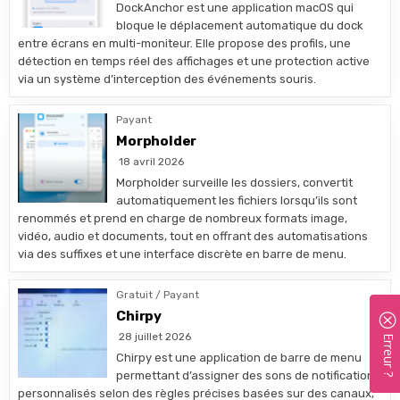
DockAnchor est une application macOS qui
bloque le déplacement automatique du dock
entre écrans en multi-moniteur. Elle propose des profils, une
détection en temps réel des affichages et une protection active
via un système d’interception des événements souris.
Payant
Morpholder
18 avril 2026
Morpholder surveille les dossiers, convertit
automatiquement les fichiers lorsqu’ils sont
renommés et prend en charge de nombreux formats image,
vidéo, audio et documents, tout en offrant des automatisations
via des suffixes et une interface discrète en barre de menu.
Gratuit / Payant
Chirpy
28 juillet 2026
Erreur ?
Chirpy est une application de barre de menu
permettant d’assigner des sons de notification
personnalisés selon des règles précises basées sur des canaux,