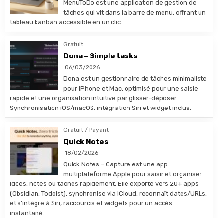
MenuToDo est une application de gestion de
tâches qui vit dans la barre de menu, offrant un
tableau kanban accessible en un clic.
Gratuit
Dona – Simple tasks
06/03/2026
Dona est un gestionnaire de tâches minimaliste
pour iPhone et Mac, optimisé pour une saisie
rapide et une organisation intuitive par glisser-déposer.
Synchronisation iOS/macOS, intégration Siri et widget inclus.
Gratuit / Payant
Quick Notes
18/02/2026
Quick Notes – Capture est une app
multiplateforme Apple pour saisir et organiser
idées, notes ou tâches rapidement. Elle exporte vers 20+ apps
(Obsidian, Todoist), synchronise via iCloud, reconnaît dates/URLs,
et s’intègre à Siri, raccourcis et widgets pour un accès
instantané.