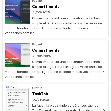
Payant
Commitments
11/03/2025
Commitments est une application de tâches
simple et légère qui s’intègre à votre barre de
menus, fonctionne hors ligne et ne collecte jamais vos données :
vos tâches sont les…
Payant
Commitments
25/02/2025
Commitments est une application de tâches
simple et légère qui s’intègre à votre barre de
menus, fonctionne hors ligne et ne collecte jamais vos données :
vos tâches sont les…
Gratuit
TaskTab
07/01/2025
La façon la plus simple de gérer vos tâches
TaskTab met l’accent sur votre liste de choses à