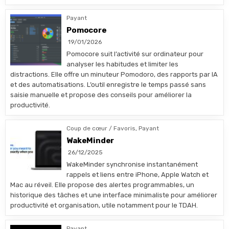
Payant
Pomocore
19/01/2026
Pomocore suit l’activité sur ordinateur pour
analyser les habitudes et limiter les
distractions. Elle offre un minuteur Pomodoro, des rapports par IA
et des automatisations. L’outil enregistre le temps passé sans
saisie manuelle et propose des conseils pour améliorer la
productivité.
Coup de cœur / Favoris
,
Payant
WakeMinder
26/12/2025
WakeMinder synchronise instantanément
rappels et liens entre iPhone, Apple Watch et
Mac au réveil. Elle propose des alertes programmables, un
historique des tâches et une interface minimaliste pour améliorer
productivité et organisation, utile notamment pour le TDAH.
Payant